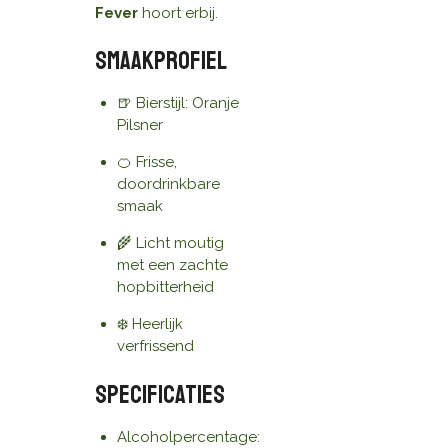
Fever
hoort erbij.
Smaakprofiel
🍺 Bierstijl: Oranje
Pilsner
🍊 Frisse,
doordrinkbare
smaak
🌾 Licht moutig
met een zachte
hopbitterheid
❄️ Heerlijk
verfrissend
Specificaties
Alcoholpercentage: