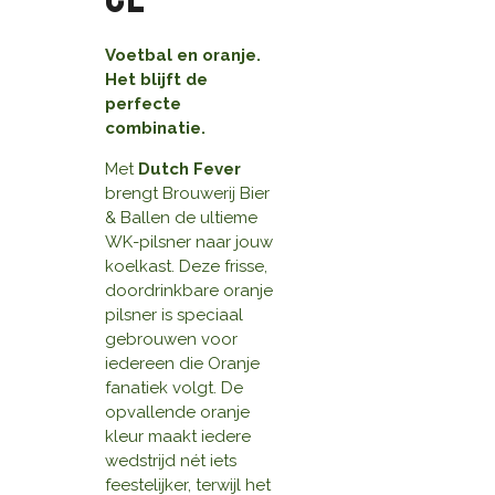
Voetbal en oranje.
Het blijft de
perfecte
combinatie.
Met
Dutch Fever
brengt Brouwerij Bier
& Ballen de ultieme
WK-pilsner naar jouw
koelkast. Deze frisse,
doordrinkbare oranje
pilsner is speciaal
gebrouwen voor
iedereen die Oranje
fanatiek volgt. De
opvallende oranje
kleur maakt iedere
wedstrijd nét iets
feestelijker, terwijl het