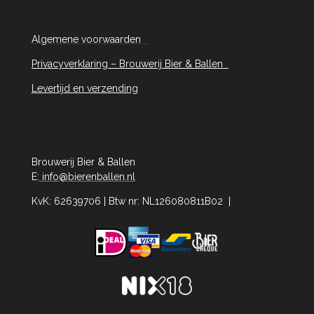
Algemene voorwaarden
Privacyverklaring – Brouwerij Bier & Ballen
Levertijd en verzending
Brouwerij Bier & Ballen
E:
info@bierenballen.nl
KvK: 62639706 | Btw nr: NL126080811B02 |