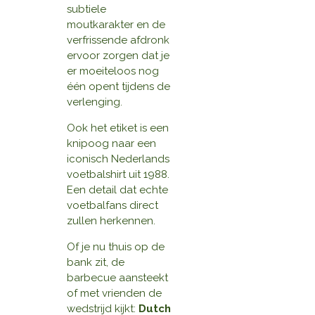
subtiele
moutkarakter en de
verfrissende afdronk
ervoor zorgen dat je
er moeiteloos nog
één opent tijdens de
verlenging.
Ook het etiket is een
knipoog naar een
iconisch Nederlands
voetbalshirt uit 1988.
Een detail dat echte
voetbalfans direct
zullen herkennen.
Of je nu thuis op de
bank zit, de
barbecue aansteekt
of met vrienden de
wedstrijd kijkt:
Dutch