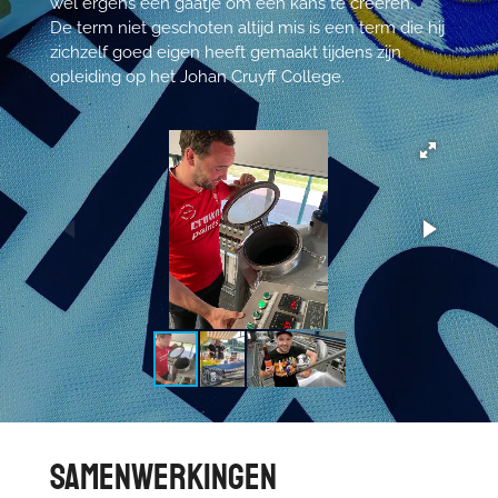
wel ergens een gaatje om een kans te creëren.
De term niet geschoten altijd mis is een term die hij
zichzelf goed eigen heeft gemaakt tijdens zijn
opleiding op het Johan Cruyff College.
Samenwerkingen