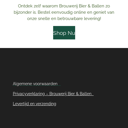
Ontdek zelf waarom Brouwerij Bier & Ballen zo
bijzonder is. Bestel eenvoudig online en geniet van
onze snelle en betrouwbare levering!
Shop Nu
Algemene voorwaarden
Privacyverklaring – Brouwerij Bier & Ballen
Levertijd en verzending