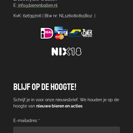
E:
info@bierenballen.nl
KvK: 62639706 | Btw nr: NL126080811B02 |
Blijf op de hoogte!
Schrijf je in voor onze nieuwsbrief. We houden je op de
hoogte van
nieuwe bieren en acties
E-mailadres *