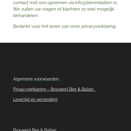
contact met ons opnemen via info@bierenballen.nl.
We zullen uw vragen of klachten zo snel mogelijk
behandelen.
Bedankt voor het lezen van onze privacyverklaring.
Algemene voorwaarden
Privacyverklaring – Brouwerij Bier & Ballen
Levertijd en verzending
Brouwerij Bier & Ballen