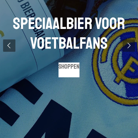
Speciaalbier voor
voetbalfans
Shoppen