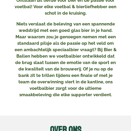
Ontstaan uit liefde voor bier en de passie voor
voetbal! Voor elke voetbal & bierliefhebber een
schot in de kruising.
Niets verslaat de beleving van een spannende
wedstrijd met een goed glas bier in je hand.
Maar waarom zou je genoegen nemen met een
standaard pilsje als de passie op het veld om
een ambachtelijk speciaalbier vraagt? Bij Bier &
Ballen hebben we voetbalbier ontwikkeld dat
de brug slaat tussen de emotie van de sport en
de kwaliteit van de brouwerij. Of je nu op de
bank zit te trillen tijdens een finale of met je
team de overwinning viert in de kantine, ons
voetbalbier zorgt voor de ultieme
smaakbeleving die elke supporter verdient.
Over ons