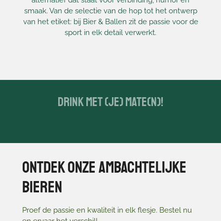
smaak. Van de selectie van de hop tot het ontwerp
van het etiket: bij Bier & Ballen zit de passie voor de
sport in elk detail verwerkt.
Drink met (je) mate(n)!
Ontdek onze ambachtelijke
bieren
Proef de passie en kwaliteit in elk flesje. Bestel nu
en ervaar het verschil!