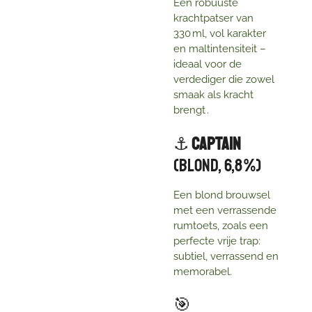
Een robuuste
krachtpatser van
330 ml, vol karakter
en maltintensiteit –
ideaal voor de
verdediger die zowel
smaak als kracht
brengt
.
⚓
Captain
(Blond, 6,8 %)
Een blond brouwsel
met een verrassende
rumtoets, zoals een
perfecte vrije trap:
subtiel, verrassend en
memorabel.
🎯