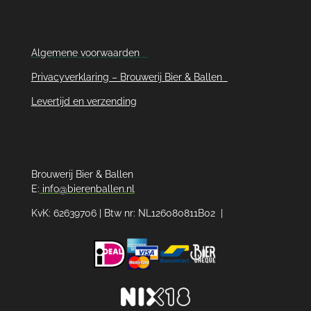
Algemene voorwaarden
Privacyverklaring – Brouwerij Bier & Ballen
Levertijd en verzending
Brouwerij Bier & Ballen
E:
info@bierenballen.nl
KvK: 62639706 | Btw nr: NL126080811B02 |