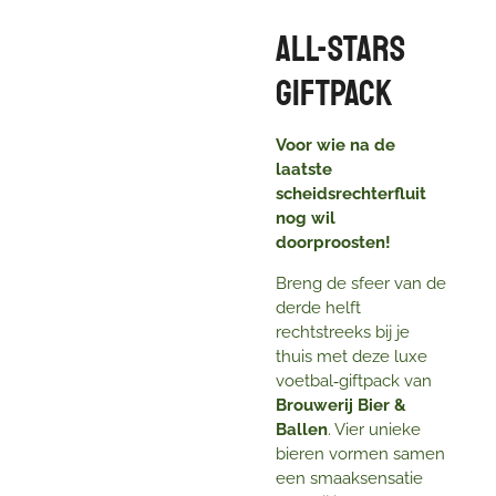
All-Stars
Giftpack
Voor wie na de
laatste
scheidsrechterfluit
nog wil
doorproosten!
Breng de sfeer van de
derde helft
rechtstreeks bij je
thuis met deze luxe
voetbal‑giftpack van
Brouwerij Bier &
Ballen
. Vier unieke
bieren vormen samen
een smaaksensatie