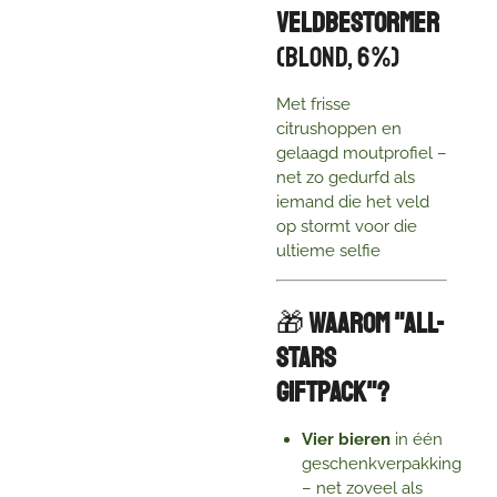
Veldbestormer
(Blond, 6 %)
Met frisse
citrushoppen en
gelaagd moutprofiel –
net zo gedurfd als
iemand die het veld
op stormt voor die
ultieme selfie
🎁
Waarom "All-
Stars
Giftpack"?
Vier bieren
in één
geschenkverpakking
– net zoveel als