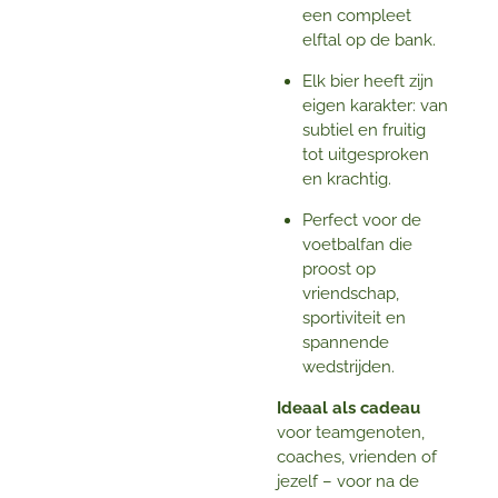
een compleet
elftal op de bank.
Elk bier heeft zijn
eigen karakter: van
subtiel en fruitig
tot uitgesproken
en krachtig.
Perfect voor de
voetbalfan die
proost op
vriendschap,
sportiviteit en
spannende
wedstrijden.
Ideaal als cadeau
voor teamgenoten,
coaches, vrienden of
jezelf – voor na de