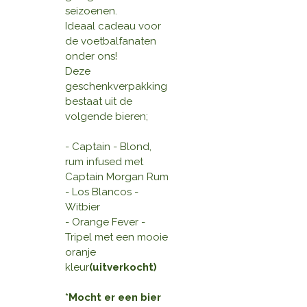
seizoenen.
Ideaal cadeau voor
de voetbalfanaten
onder ons!
Deze
geschenkverpakking
bestaat uit de
volgende bieren;
- Captain - Blond,
rum infused met
Captain Morgan Rum
- Los Blancos -
Witbier
- Orange Fever -
Tripel met een mooie
oranje
kleur
(uitverkocht)
*Mocht er een bier