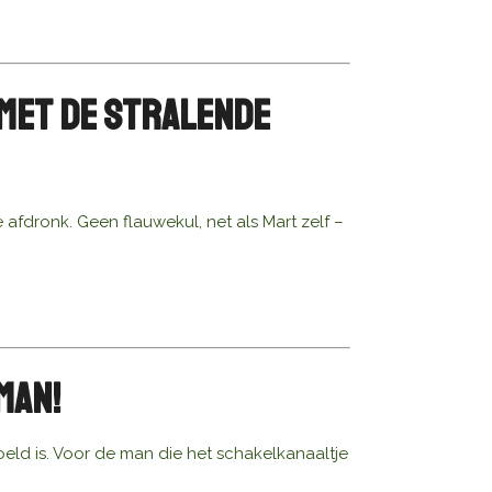
 met de Stralende
 afdronk. Geen flauwekul, net als Mart zelf –
Man!
doeld is. Voor de man die het schakelkanaaltje