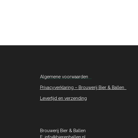
Algemene voorwaarden
Privacyverklaring – Brouwerij Bier & Ballen
Levertijd en verzending
Brouwerij Bier & Ballen
E:
info@bierenballen.nl