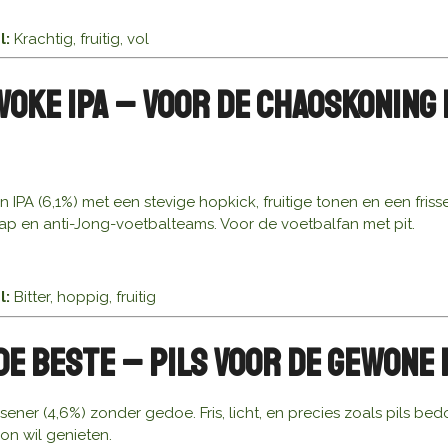
l:
Krachtig, fruitig, vol
Woke IPA – Voor de Chaoskoning
 IPA (6,1%) met een stevige hopkick, fruitige tonen en een frisse
aap en anti-Jong-voetbalteams. Voor de voetbalfan met pit.
l:
Bitter, hoppig, fruitig
de Beste – Pils voor de Gewone 
lsener (4,6%) zonder gedoe. Fris, licht, en precies zoals pils be
n wil genieten.