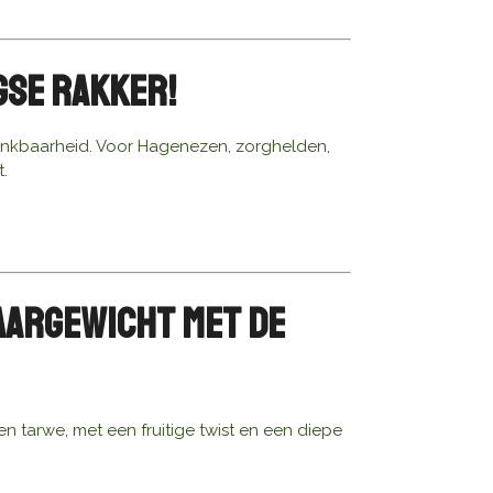
gse Rakker!
drinkbaarheid. Voor Hagenezen, zorghelden,
.
waargewicht met de
en tarwe, met een fruitige twist en een diepe