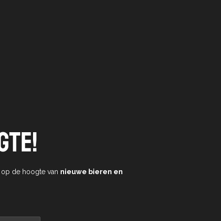
gte!
e op de hoogte van
nieuwe bieren en