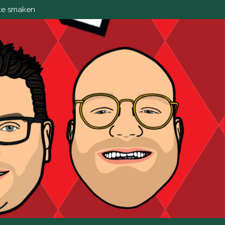
ke smaken