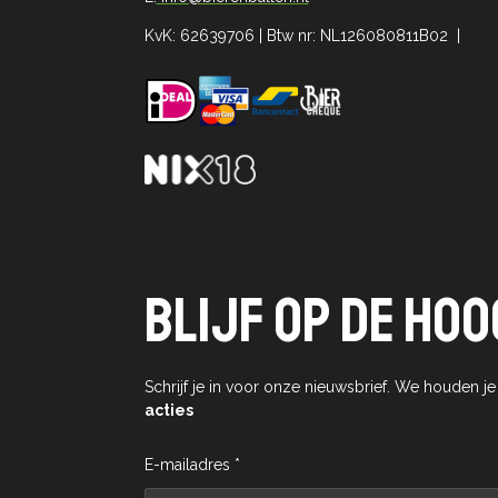
KvK: 62639706 | Btw nr: NL126080811B02 |
Blijf op de hoo
Schrijf je in voor onze nieuwsbrief. We houden j
acties
E-mailadres *