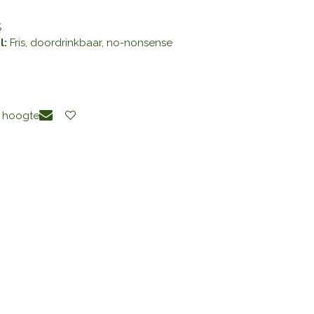
%
l:
Fris, doordrinkbaar, no-nonsense
e hoogte