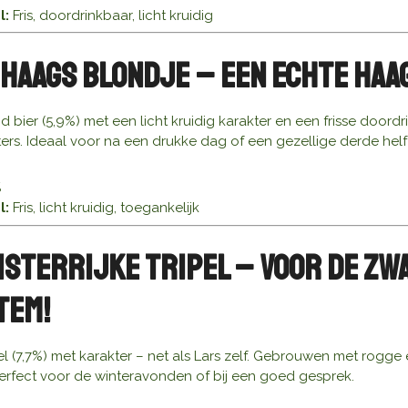
l:
Fris, doordrinkbaar, licht kruidig
 Haags Blondje – Een Echte Haa
 bier (5,9%) met een licht kruidig karakter en een frisse door
rs. Ideaal voor na een drukke dag of een gezellige derde helft
%
l:
Fris, licht kruidig, toegankelijk
uisterrijke Tripel – Voor de Z
tem!
el (7,7%) met karakter – net als Lars zelf. Gebrouwen met rogge 
Perfect voor de winteravonden of bij een goed gesprek.